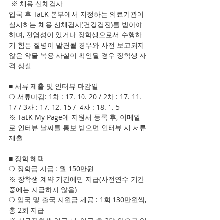
 ※ 채용 신체검사
입국 후 TaLK 본부에서 지정하는 의료기관이 
실시하는 채용 신체검사(건강검진)를 받아야 
하며, 전염성이 있거나 장학생으로서 수행하
기 힘든 질병이 발견될 경우와 사전 보고되지 
않은 약물 복용 사실이 확인될 경우 장학생 자
격 상실
■ 서류 제출 및 인터뷰 마감일
❍ 서류마감: 1차 : 17. 10. 20 / 2차 : 17. 11. 
17 / 3차 : 17. 12. 15 /  4차 : 18. 1. 5
※ TaLK My Page에 지원서 등록 후, 이메일
로 인터뷰 날짜를 통보 받으면 인터뷰 시 서류 
제출
■ 장학 혜택
❍ 장학금 지급 : 월 150만원
※ 장학생 계약 기간에만 지급(사전연수 기간 
중에는 지급하지 않음)
❍ 입국 및 출국 지원금 제공 : 1회 130만원씩, 
총 2회 지급