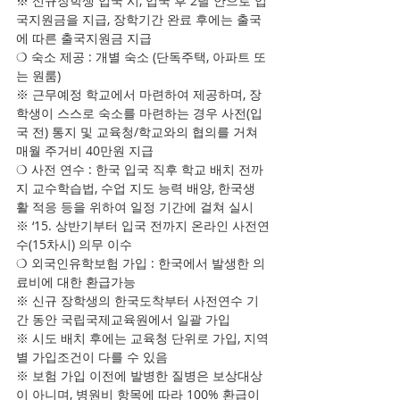
※ 신규장학생 입국 시, 입국 후 2달 안으로 입
국지원금을 지급, 장학기간 완료 후에는 출국
에 따른 출국지원금 지급
❍ 숙소 제공 : 개별 숙소 (단독주택, 아파트 또
는 원룸)
※ 근무예정 학교에서 마련하여 제공하며, 장
학생이 스스로 숙소를 마련하는 경우 사전(입
국 전) 통지 및 교육청/학교와의 협의를 거쳐 
매월 주거비 40만원 지급
❍ 사전 연수 : 한국 입국 직후 학교 배치 전까
지 교수학습법, 수업 지도 능력 배양, 한국생
활 적응 등을 위하여 일정 기간에 걸쳐 실시
※ ‘15. 상반기부터 입국 전까지 온라인 사전연
수(15차시) 의무 이수
❍ 외국인유학보험 가입 : 한국에서 발생한 의
료비에 대한 환급가능
※ 신규 장학생의 한국도착부터 사전연수 기
간 동안 국립국제교육원에서 일괄 가입
※ 시도 배치 후에는 교육청 단위로 가입, 지역
별 가입조건이 다를 수 있음
※ 보험 가입 이전에 발병한 질병은 보상대상
이 아니며, 병원비 항목에 따라 100% 환급이 