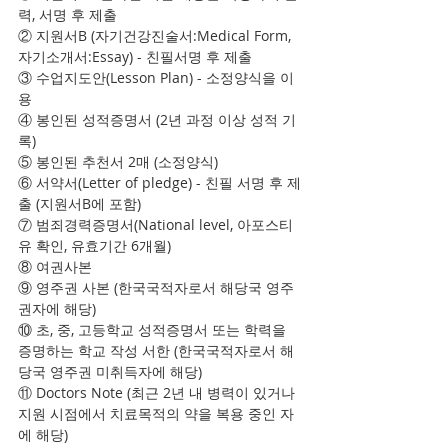
력, 서명 후 제출
② 지원서B (자기건강진술서:Medical Form, 
자기소개서:Essay) - 친필서명 후 제출
③ 수업지도안(Lesson Plan) - 소정양식을 이
용
④ 봉인된 성적증명서 (2년 과정 이상 성적 기
록)
⑤ 봉인된 추천서 2매 (소정양식)
⑥ 서약서(Letter of pledge) - 친필 서명 후 제
출 (지원서B에 포함)
⑦ 범죄경력증명서(National level, 아포스티
유 확인, 유효기간 6개월)
⑧ 여권사본
⑨ 영주권 사본 (한국국적자로서 해당국 영주
권자에 해당)
⑩ 초, 중, 고등학교 성적증명서 또는 학력을 
증명하는 학교 작성 서한 (한국국적자로서 해
당국 영주권 미취득자에 해당)
⑪ Doctors Note (최근 2년 내 병력이 있거나 
지원 시점에서 치료목적의 약을 복용 중인 자
에 해당)