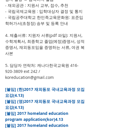
- 재외공관 : 지원서 교부, 접수, 추천
- 국립국제교육원 : 입학대상자 결정 및 통지
- 국립공주대학교 한민족교육문화원: 표준입
학허가서(초청장) 송부 및 등록 안내
4. 제출서류: 지원자 서류(pdf 파일): 지원서, 
수학계획서, 최종학교 졸업(예정)증명서, 성적
증명서, 재외동포임을 증명하는 서류, 여권 복
사본
5. 담당자 연락처: 캐나다한국교육원 416-
920-3809 ext 242 / 
koreducation@gmail.com
[붙임] (한)2017 재외동포 국내교육과정 모집
요강(4.13)
[붙임] (영)2017 재외동포 국내교육과정 모집
요강(4.13)
[붙임] 2017 homeland education 
program application(kor)4.13
[붙임] 2017 homeland education 