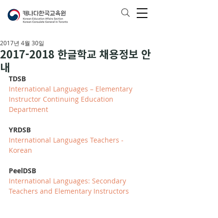
2017년 4월 30일
2017-2018 한글학교 채용정보 안
내
TDSB 
International Languages – Elementary 
Instructor Continuing Education 
Department
YRDSB
International Languages Teachers - 
Korean
PeelDSB
International Languages: Secondary 
Teachers and Elementary Instructors