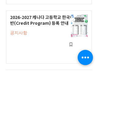
2026-2027 캐나다 고등학교 한국어
반(Credit Program) 등록 안내
공지사항
2026-2027 한국어 학점반 등록 진
행 및 ‘슬기로운 고교생활 설명회’ 3
회 개최
공지사항