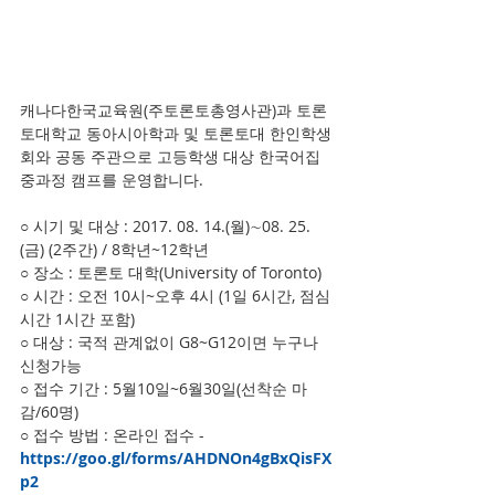
캐나다한국교육원(주토론토총영사관)과 토론
토대학교 동아시아학과 및 토론토대 한인학생
회와 공동 주관으로 고등학생 대상 한국어집
중과정 캠프를 운영합니다.
○ 시기 및 대상 : 2017. 08. 14.(월)∼08. 25.
(금) (2주간) / 8학년~12학년
○ 장소 : 토론토 대학(University of Toronto)
○ 시간 : 오전 10시~오후 4시 (1일 6시간, 점심
시간 1시간 포함)
○ 대상 : 국적 관계없이 G8~G12이면 누구나 
신청가능
○ 접수 기간 : 5월10일~6월30일(선착순 마
감/60명)
○ 접수 방법 : 온라인 접수 - 
https://goo.gl/forms/AHDNOn4gBxQisFX
p2