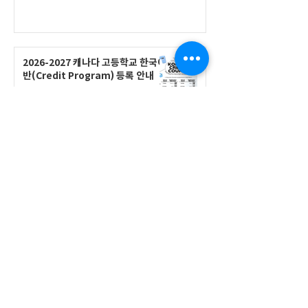
2026-2027 캐나다 고등학교 한국어
반(Credit Program) 등록 안내
공지사항
2026-2027 한국어 학점반 등록 진
행 및 ‘슬기로운 고교생활 설명회’ 3
회 개최
공지사항