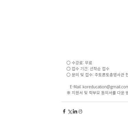
○ 수강료: 무료
○ 접수 기간: 선착순 접수
○ 문의 및 접수: 주토론토총영사관 한국
   E-Mail: koreducation@gmail.co
※ 지원서 및 학부모 동의서를 다운 받