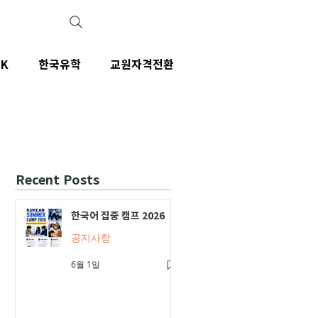
IK
한국유학
교원자격전환
Recent Posts
한국어 집중 캠프 2026
공지사항
6월 1일