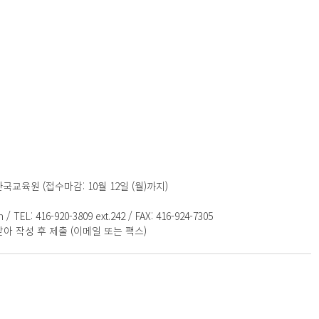
교육원 (접수마감: 10월 12일 (월)까지)
m / TEL: 416-920-3809 ext.242 / FAX: 416-924-7305
아 작성 후 제출 (이메일 또는 팩스)