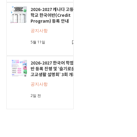
2026-2027 캐나다 고등
학교 한국어반(Credit
Program) 등록 안내
공지사항
5월 11일
2026-2027 한국어 학점
반 등록 진행 및 ‘슬기로운
고교생활 설명회’ 3회 개최
공지사항
2일 전