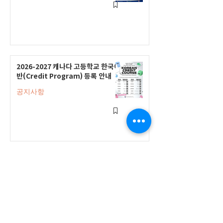
2026-2027 캐나다 고등학교 한국어
반(Credit Program) 등록 안내
공지사항
2026-2027 한국어 학점반 등록 진
행 및 ‘슬기로운 고교생활 설명회’ 3
회 개최
공지사항