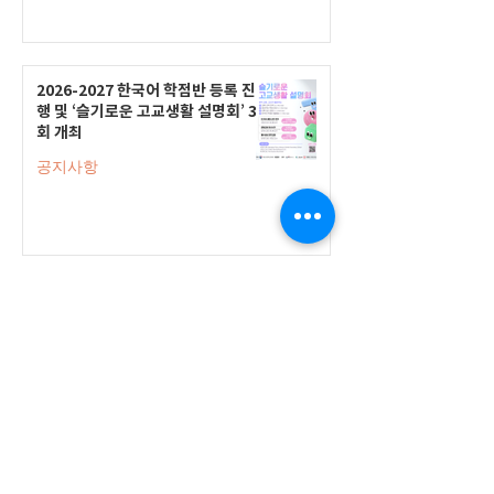
2026-2027 한국어 학점반 등록 진
행 및 ‘슬기로운 고교생활 설명회’ 3
회 개최
공지사항
555 Avenue Road , Toronto,
Ontario, Canada M4V 2J7
T.
416-920-3809
/ F.
416-924-7305
E-mail:
kecca@korea.kr