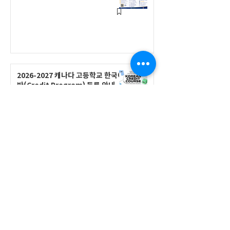
2026-2027 캐나다 고등학교 한국어
반(Credit Program) 등록 안내
공지사항
2026-2027 한국어 학점반 등록 진
행 및 ‘슬기로운 고교생활 설명회’ 3
회 개최
공지사항