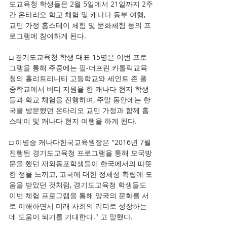
도교육청 학생들은 2월 5일에서 21일까지 2주
간 온타리오 학교 체험 및 캐나다 동부 여행, 
교민 가정 홈스테이 체험 및 문화체험 등의 프
로그램에 참여하게 된다.
□ 경기도교육청 학생 대표 15명은 이번 프로
그램을 통해 주중에는 필-더프린 카톨릭교육
청의 홀리트리니티 고등학교와 세인트 존 폴 
중학교에서 버디 지원을 한 캐나다 현지 학생
들과 학교 체험을 진행하며, 주말 동안에는 한
국을 방문했던 온타리오 교민 가정과 함께 홈
스테이 및 캐나다 현지 여행을 하게 된다.
□ 이병승 캐나다한국교육원장은 "2016년 7월 
진행된 경기도교육청 프로그램을 통해 모국방
문을 했던 재외동포학생들이 한국에서의 따뜻
한 정을 느끼고, 고국에 대한 정체성 확립에 도
움을 받았던 것처럼, 경기도교육청 학생들도 
이번 체험 프로그램을 통해 양국의 문화를 서
로 이해하면서 미래 사회의 리더로 성장하는 
데 도움이 되기를 기대한다." 고 말했다.