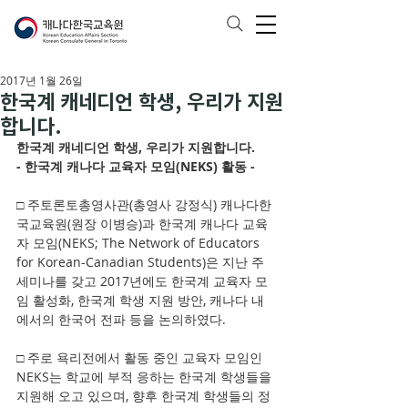
2017년 1월 26일
한국계 캐네디언 학생, 우리가 지원
합니다.
한국계 캐네디언 학생, 우리가 지원합니다.
- 한국계 캐나다 교육자 모임(NEKS) 활동 -
□ 주토론토총영사관(총영사 강정식) 캐나다한
국교육원(원장 이병승)과 한국계 캐나다 교육
자 모임(NEKS; The Network of Educators 
for Korean-Canadian Students)은 지난 주 
세미나를 갖고 2017년에도 한국계 교육자 모
임 활성화, 한국계 학생 지원 방안, 캐나다 내
에서의 한국어 전파 등을 논의하였다.
□ 주로 욕리전에서 활동 중인 교육자 모임인 
NEKS는 학교에 부적 응하는 한국계 학생들을 
지원해 오고 있으며, 향후 한국계 학생들의 정