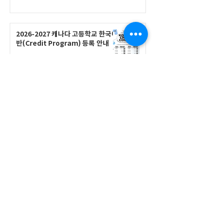
2026-2027 캐나다 고등학교 한국어
반(Credit Program) 등록 안내
공지사항
2026-2027 한국어 학점반 등록 진
행 및 ‘슬기로운 고교생활 설명회’ 3
회 개최
공지사항