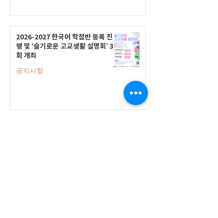
2026-2027 한국어 학점반 등록 진
행 및 ‘슬기로운 고교생활 설명회’ 3
회 개최
공지사항
555 Avenue Road , Toronto,
Ontario, Canada M4V 2J7
T.
416-920-3809
/ F.
416-924-7305
E-mail:
kecca@korea.kr