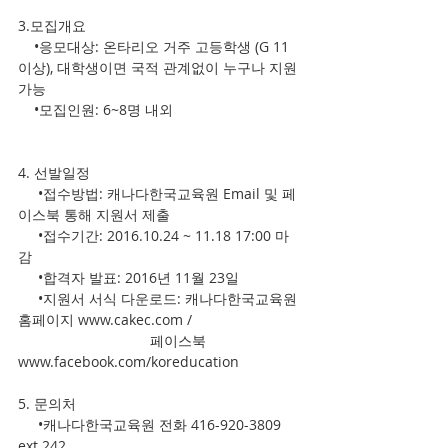
3.모집개요
    •응모대상: 온타리오 거주 고등학생 (G 11
이상), 대학생이면 국적 관계없이 누구나 지원 
가능
    •모집인원: 6~8명 내외
4. 선발일정
     •접수방법: 캐나다한국교육원 Email 및 페
이스북 통해 지원서 제출
     •접수기간: 2016.10.24 ~ 11.18 17:00 마
감
     •합격자 발표: 2016년 11월 23일
     •지원서 서식 다운로드: 캐나다한국교육원 
홈페이지 www.cakec.com / 
                                 페이스북 
www.facebook.com/koreducation
5. 문의처
     •캐나다한국교육원 전화 416-920-3809 
ext 242