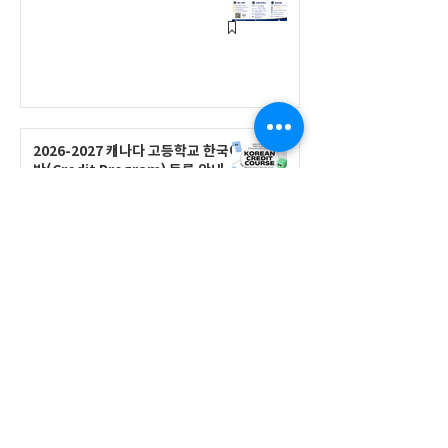
2026-2027 캐나다 고등학교 한국어
반(Credit Program) 등록 안내
공지사항
2026-2027 한국어 학점반 등록 진
행 및 ‘슬기로운 고교생활 설명회’ 3
회 개최
공지사항