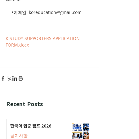
     •이메일: koreducation@gmail.com
K STUDY SUPPORTERS APPLICATION 
FORM.docx
Recent Posts
한국어 집중 캠프 2026
공지사항