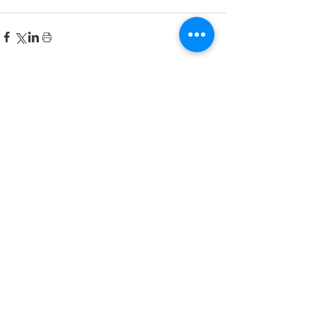
Recent Posts
한국어 집중 캠프 2026
공지사항
2026-2027 캐나다 고등학교 한국어
반(Credit Program) 등록 안내