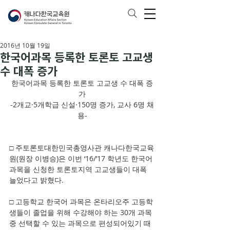
2016년 10월 19일
한국어과목 등록한 토론토 고교생
수 대폭 증가
한국어과목 등록한 토론토 고교생 수 대폭 증
가
-2개교·5개학급 신설·150명 증가, 교사 6명 채
용-
□ 주토론토대한민국총영사관 캐나다한국교육
원(원장 이병승)은 이번 ‘16/’17 학년도 한국어 
과목을 신청한 토론토지역 고교생들이 대폭 
늘었다고 밝혔다.
□ 고등학교 한국어 과목은 온타리오주 고등학
생들이 졸업을 위해 수강해야 하는 30개 과목 
중 선택할 수 있는 과목으로 편성되어있기 때