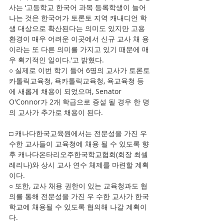
사는 ‘고등학교 한국어 과목 등록학생이 늘어
나는 것은 한국어가 토론토 지역 캐내디언 학
생 대상으로 확산된다는 의미도 있지만 고용 
환경이 매우 어려운 이곳에서 신규 교사 채 용
이라는 또 다른 의미를 가지고 있기 때문에 매
우 획기적인 일이다.’고 밝혔다.
○ 실제로 이번 학기 들어 6명의 교사가 토론토
카톨릭교육청, 욕카톨릭교육청, 욕교육청 등
에 새롭게 채용이 되었으며, Senator 
O'Connor가 2개 학급으로 증설 될 경우 한 명
의 교사가 추가로 채용이 된다.
□ 캐나다한국교육원에서는 전문성을 가진 우
수한 교사들이 교육청에 채용 될 수 있도록 향
후 캐나다온타리오주한국학교협회(회장 최셀
레리나)와 상시 교사 연수 체제를 마련할 계획
이다.
○ 또한, 교사 채용 권한이 있는 교육청과도 협
의를 통해 전문성을 가진 우 수한 교사가 한국
학교에 채용될 수 있도록 협의해 나갈 계획이
다.