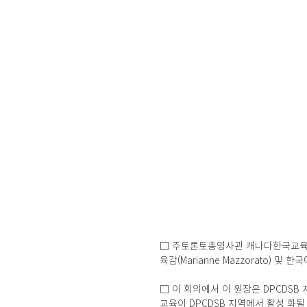
□ 주토론토총영사관 캐나다한국교육원(원
육감(Marianne Mazzorato)
□ 이 회의에서 이 원장은 DPCDS
교육이 DPCDSB 지역에서 활성 화될