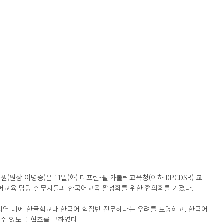
장 이병승)은 11일(화) 더프린-필 카톨릭교육청(이하 DPCDSB) 교
 및 한국어교육 담당 실무자들과 한국어교육 활성화를 위한 협의회를 가졌다.
B 지역 내에 한글학교나 한국어 학점반 전무하다는 우려를 표명하고, 한국어
 수 있도록 협조를 구하였다.