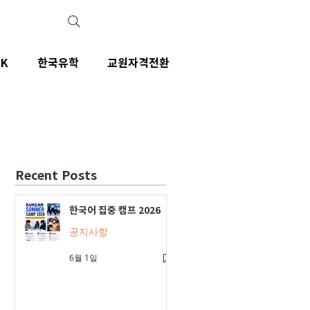
IK
한국유학
교원자격전환
Recent Posts
한국어 집중 캠프 2026
공지사항
6월 1일