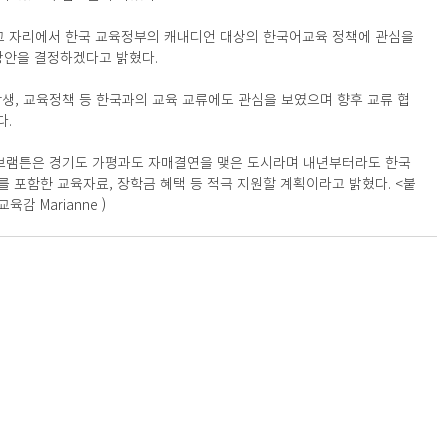
그 자리에서 한국 교육정부의 캐내디언 대상의 한국어교육 정책에 관심을 
방안을 결정하겠다고 밝혔다.
, 학생, 교육정책 등 한국과의 교육 교류에도 관심을 보였으며 향후 교류 협
다.
인 브램튼은 경기도 가평과도 자매결연을 맺은 도시라며 내년부터라도 한국
를 포함한 교육자료, 장학금 혜택 등 적극 지원할 계획이라고 밝혔다. <붙
감 Marianne )