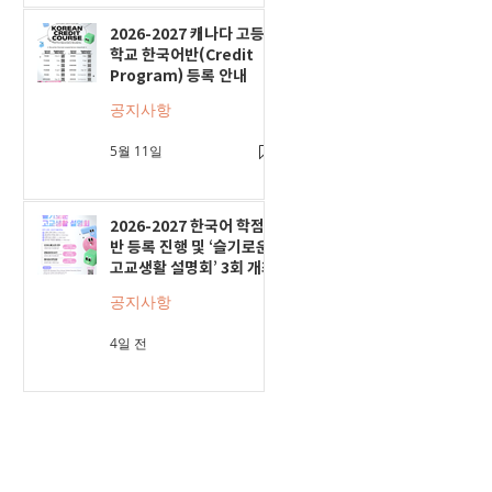
2026-2027 캐나다 고등
학교 한국어반(Credit
Program) 등록 안내
공지사항
5월 11일
2026-2027 한국어 학점
반 등록 진행 및 ‘슬기로운
고교생활 설명회’ 3회 개최
공지사항
4일 전