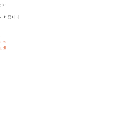
kr 
기 바랍니다
c
.doc
.pdf