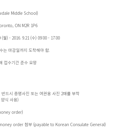
le Middle School)
nlac Road, Toronto, ON M2R 1P6
) - 2016. 9.21 (수) 09:00 - 17:00
편접수는 마감일까지 도착해야 함.
인해 접수기간 준수 요망
로 반드시 증명사진 또는 여권용 사진 2매를 부착
 양식 사용)
ney order)
ey order 첨부 (payable to Korean Consulate General)