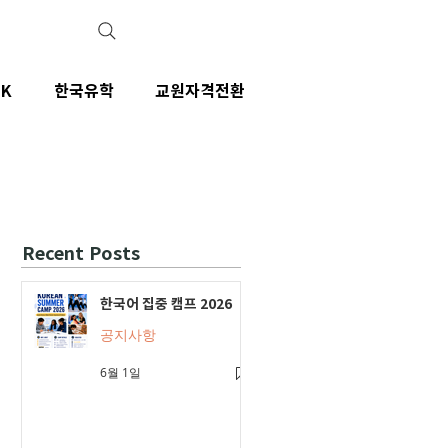
IK
한국유학
교원자격전환
Recent Posts
한국어 집중 캠프 2026
공지사항
6월 1일