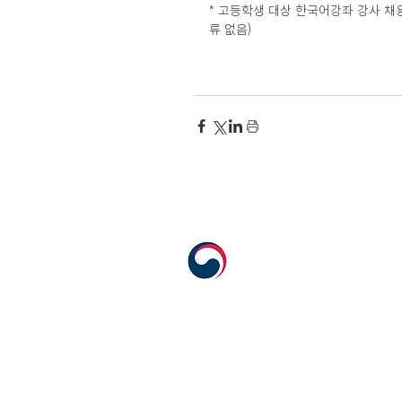
* 고등학생 대상 한국어강좌 강사 채용과
류 없음)
555 Avenue Road , Toronto, Ontario, C
T. 416-920-3809 / F. 416-924-7305
E-mail:
kecca@korea.kr