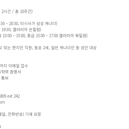
1일 2시간 / 총 10주간)
 (18:30 ~ 20:30, 미시사가 삼성 캐나다)
:30 ~ 19:30, 갤러리아 쏜힐점)
(초급 13:00 ~ 15:00, 중급 15:00 ~ 17:00 갤러리아 욕밀점) 
고 있는 현지인 직원, 동포 2세, 일반 캐나다인 등 성인 대상 
7:00까지 이메일 접수 
종학력 증명서 
 통보 
 ext 242 
om 
메일, 전화번호) 기재 요망 
 