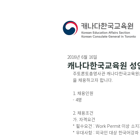
2016년 6월 16일
캐나다한국교육원 성인
주토론토총영사관 캐나다한국교육원은
을 채용하고자 합니다. 
1. 채용인원 
- 4명
2. 채용조건 
가. 자격요건 
* 필수요건 : Work Permit 이상
* 우대사항 : 외국인 대상 한국어강좌