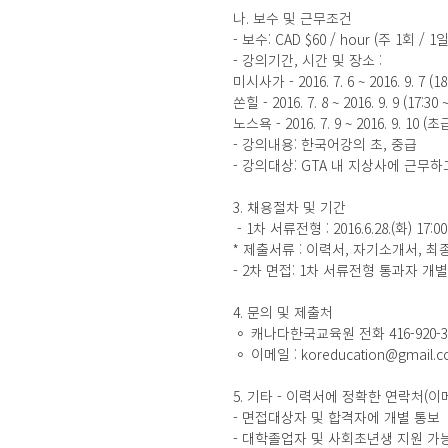
나. 보수 및 근무조건 
- 보수: CAD $60 / hour (주 1회 / 
- 강의기간, 시간 및 장소 : 
미시사가 - 2016. 7. 6 ~ 2016. 9. 7
쏜힐 - 2016. 7. 8 ~ 2016. 9. 9 (17
노스욕 - 2016. 7. 9 ~ 2016. 9. 10 
- 강의내용: 한국어강의 초, 중급 
- 강의대상: GTA 내 지상사에 근무하
3. 채용절차 및 기간
 - 1차 서류전형 : 2016.6.28.(화) 1
* 제출서류 : 이력서, 자기소개서, 최
- 2차 면접: 1차 서류전형 통과자 개별
4. 문의 및 제출처 
◦ 캐나다한국교육원 전화 416-920-3809
◦ 이메일 : koreducation@gmail.c
5. 기타 - 이력서에 정확한 연락처(이
- 면접대상자 및 합격자에 개별 통보 
- 대학졸업자 및 사회초년생 지원 가능