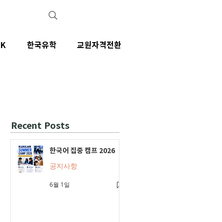
IK
한국유학
교원자격전환
Recent Posts
한국어 집중 캠프 2026
공지사항
6월 1일