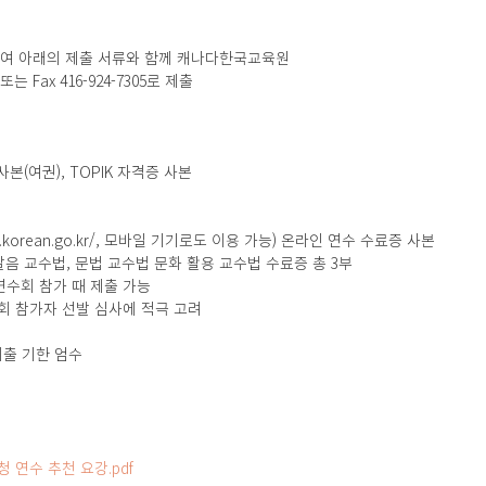
하여 아래의 제출 서류와 함께 캐나다한국교육원 
) 또는 Fax 416-924-7305로 제출
본(여권), TOPIK 자격증 사본
r.korean.go.kr/, 모바일 기기로도 이용 가능) 온라인 연수 수료증 사본
 발음 교수법, 문법 교수법 문화 활용 교수법 수료증 총 3부
연수회 참가 때 제출 가능
수회 참가자 선발 심사에 적극 고려
* 제출 기한 엄수
청 연수 추천 요강.pdf