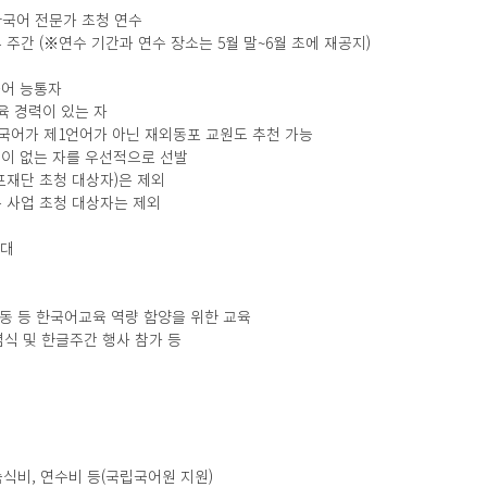
 한국어 전문가 초청 연수
 초 두 주간 (※연수 기간과 연수 장소는 5월 말~6월 초에 재공지)
국어 능통자
육 경력이 있는 자
한국어가 제1언어가 아닌 재외동포 교원도 추천 가능
력이 없는 자를 우선적으로 선발
포재단 초청 대상자)은 제외
 사업 초청 대상자는 제외
우대
 활동 등 한국어교육 역량 함양을 위한 교육
념식 및 한글주간 행사 참가 등 
 숙식비, 연수비 등(국립국어원 지원)