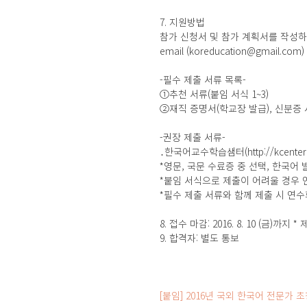
7. 지원방법
참가 신청서 및 참가 계획서를 작성
email (koreducation@gmail.com
-필수 제출 서류 목록-
①추천 서류(붙임 서식 1~3)
②재직 증명서(학교장 발급), 신분증 사
-권장 제출 서류-
․한국어교수학습샘터(http://kcente
*영문, 국문 수료증 중 선택, 한국어
*붙임 서식으로 제출이 어려울 경우 
*필수 제출 서류와 함께 제출 시 연
8. 접수 마감: 2016. 8. 10 (금)까지 
9. 합격자: 별도 통보
[붙임] 2016년 국외 한국어 전문가 초