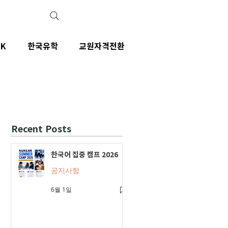
IK
한국유학
교원자격전환
Recent Posts
한국어 집중 캠프 2026
공지사항
6월 1일