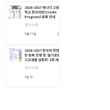
2026-2027 캐나다 고등
학교 한국어반(Credit
Program) 등록 안내
공지사항
5월 11일
2026-2027 한국어 학점
반 등록 진행 및 ‘슬기로운
고교생활 설명회’ 3회 개최
공지사항
2일 전