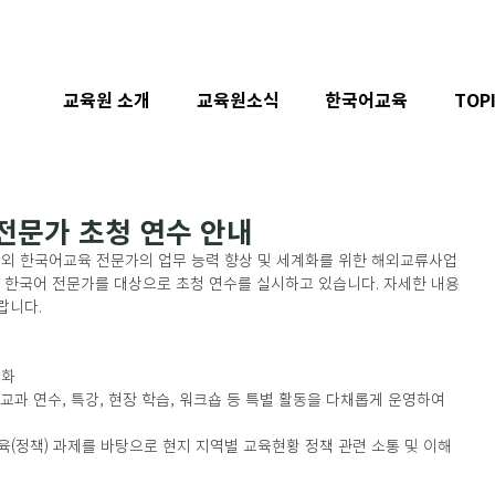
교육원 소개
교육원소식
한국어교육
TOP
 전문가 초청 연수 안내
 한국어교육 전문가의 업무 능력 향상 및 세계화를 위한 해외교류사업
 한국어 전문가를 대상으로 초청 연수를 실시하고 있습니다. 자세한 내용
니다. 
강화
교과 연수, 특강, 현장 학습, 워크숍 등 특별 활동을 다채롭게 운영하여 
(정책) 과제를 바탕으로 현지 지역별 교육현황 정책 관련 소통 및 이해