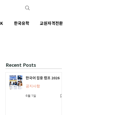
IK
한국유학
교원자격전환
Recent Posts
한국어 집중 캠프 2026
공지사항
6월 1일