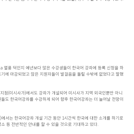
ama 열풍 덕인지 예년보다 많은 수강생들이 한국어 강좌에 등록 신청을 하
 조기에 마감되었고 많은 지원자들이 발걸음을 돌릴 수밖에 없었다고 말했
다지점(미시사가)에서도 강좌가 개설되어 미시사가 지역 외국인뿐만 아니
직원들도 한국어강좌를 수강하게 되어 향후 한국어강좌는 더 늘어날 전망이
)에서는 한국어강좌 개설 기간 동안 1시간씩 한국에 대한 소개를 하기로 
명소 등 전반적인 안내를 할 수 있을 것으로 기대하고 있다.