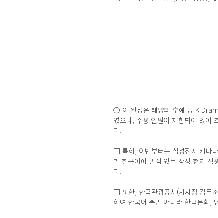
○ 이 원장은 태양의 후예 등 K-Dr
였으나, 수용 인원이 제한되어 있어
다.
□ 특히, 이번부터는 삼성전자 캐나
라 한국어에 관심 있는 삼성 현지 
다.
□ 또한, 한국관광공사(지사장 김두조
하여 한국어 뿐만 아니라 한국문화, 