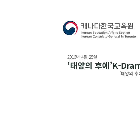
2016년 4월 25일
‘태양의 후예’K-Dr
‘태양의 후