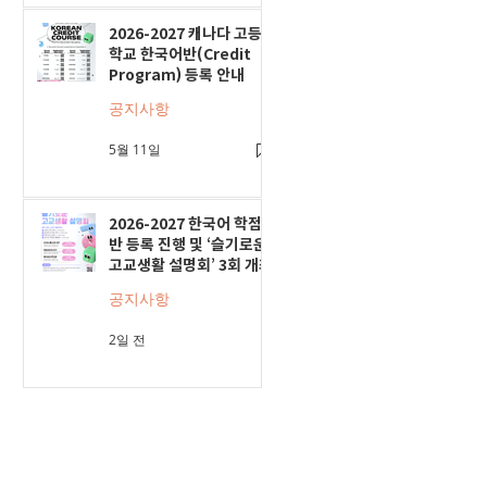
2026-2027 캐나다 고등
학교 한국어반(Credit
Program) 등록 안내
공지사항
5월 11일
2026-2027 한국어 학점
반 등록 진행 및 ‘슬기로운
고교생활 설명회’ 3회 개최
공지사항
2일 전