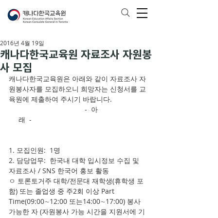
2016년 4월 19일
캐나다한국교육원 자료조사 자원봉
사 모집
캐나다한국교육원은 아래와 같이 자료조사 자
원봉사자를 모집하오니 희망자는 신청서를 교
육원에 제출하여 주시기 바랍니다. 
                                       -  아                         
     래  -
1. 모집인원:  1명
2. 담당업무:  한국내 대학 입시정보 수집 및 
자료조사 / SNS 한국어 홍보 활동
ㅇ 토론토거주 대학/전문대 재학생(휴학생 포
함) 또는 졸업생 중 주2회 이상 Part 
Time(09:00∼12:00 또는14:00∼17:00) 봉사 
가능한 자 (자원봉사 가능 시간을 지원서에 기