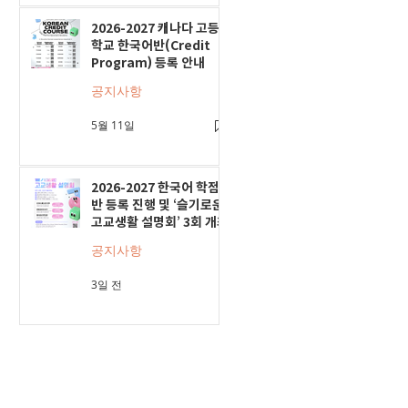
2026-2027 캐나다 고등
학교 한국어반(Credit
Program) 등록 안내
공지사항
5월 11일
2026-2027 한국어 학점
반 등록 진행 및 ‘슬기로운
고교생활 설명회’ 3회 개최
공지사항
3일 전