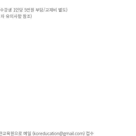
(수강생 1인당 5만원 부담/교재비 별도)
청자 유의사항 참조)
관교육원으로 메일 (koreducation@gmail.com) 접수