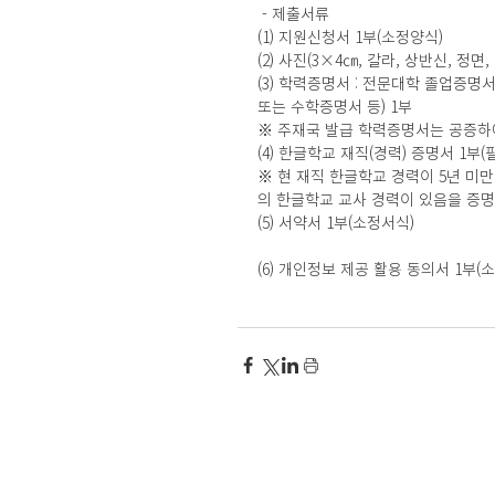
 - 제출서류
(1) 지원신청서 1부(소정양식)
(2) 사진(3×4㎝, 칼라, 상반신, 정면,
(3) 학력증명서 : 전문대학 졸업증명
또는 수학증명서 등) 1부
※ 주재국 발급 학력증명서는 공증하
(4) 한글학교 재직(경력) 증명서 1부
※ 현 재직 한글학교 경력이 5년 미
의 한글학교 교사 경력이 있음을 증명
(5) 서약서 1부(소정서식)
(6) 개인정보 제공 활용 동의서 1부(