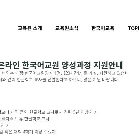
교육원 소개
교육원소식
한국어교육
TOP
사 온라인 한국어교원 양성과정 지원안내
버연수 과정(한국어교원양성과정, 120시간)』을 개설, 지원하고 있습니
아래와 같이 한글학교 교사를 선발한다고 하오니, 많은 지원 바랍니다.
학교에 재직 중인 한글학교 교사로서 경력 5년 이상인 자
체류자격 보유 한글학교 교사
이상인 자
학 졸업 혹은 대학 4학기 이상 수료자