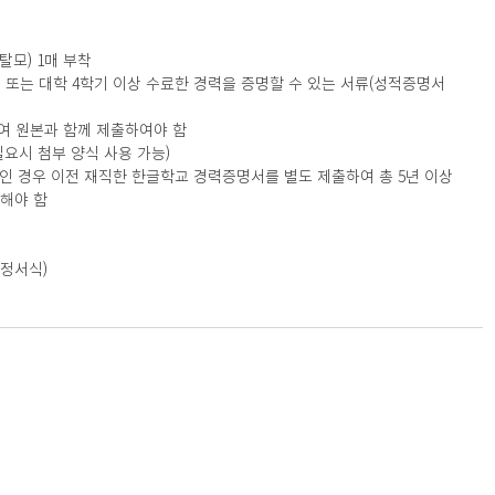
 탈모) 1매 부착
서 또는 대학 4학기 이상 수료한 경력을 증명할 수 있는 서류(성적증명서 
여 원본과 함께 제출하여야 함
(필요시 첨부 양식 사용 가능)
만인 경우 이전 재직한 한글학교 경력증명서를 별도 제출하여 총 5년 이상
해야 함
소정서식) 