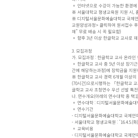
◦ 인터넷으로 수강이 가능한 환경에
※ 서울대학교 평생교육원 지원 시, 
※ 디지털서울문화예술대학교 국제언어
교원양성과정> 클릭하여 원서접수 후 
재” 무료 배송 시 꼭 필요함)
◦ 향후 3년 이상 한글학교 교사로 
3. 모집과정
가. 모집과정 : 한글학교 교사 온라
◦ 한글학교 교사 중 5년 이상 장기
간에 해당하는과정)에 장학금을 지원
※ 한글학교 교사 경력 6개월 이상의
(70시간)으로시행하는 「한글학교 
글학교 교사 초청연수 우선 선발 특전
나. 연수개요(아래의 연수대학 중 택1
◦ 연수대학 : 디지털서울문화예술대
◦ 연수기간
- 디지털서울문화예술대학교 국제언어교육원 : 
- 서울대학교 평생교육원 : ‘16.4.5.(화)~
◦ 교육비용
- 디지털서울문화예술대학교 국제언어교육