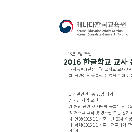
2016년 2월 25일
2016 한글학교 교
재외동포재단은 『한글학교 교사 사이
다. 금년에도 동 과정 운영을 위해 
1. 선발인원 : 총 70명 내외
2. 지원 자격 요건
가 해당 공관 및 재단에 등록된 한글
※ 거주국 국적 및 영주권 또는 장기
나. 연령(2016.1.1 기준) : 만 20세 
다. 학력(2016.1.1 기준) : 전문대
라. 기타