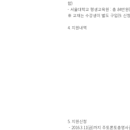
함)
- 서울대학교 평생교육원 : 총 84만원
※ 교재는 수강생이 별도 구입(9. 신
4. 지원내역
5. 지원신청
 - 2016.3.11(금)까지 주토론토총영사