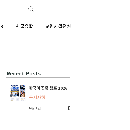
IK
한국유학
교원자격전환
Recent Posts
한국어 집중 캠프 2026
공지사항
6월 1일