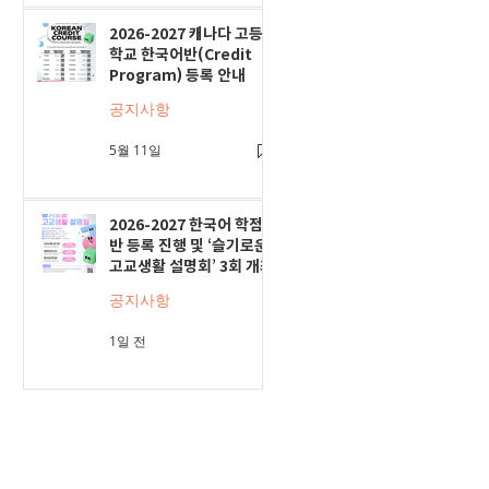
2026-2027 캐나다 고등
학교 한국어반(Credit
Program) 등록 안내
공지사항
5월 11일
2026-2027 한국어 학점
반 등록 진행 및 ‘슬기로운
고교생활 설명회’ 3회 개최
공지사항
1일 전