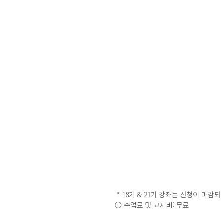
 * 18기 & 21기 강좌는 신청이 마
○ 수업료 및 교재비: 무료