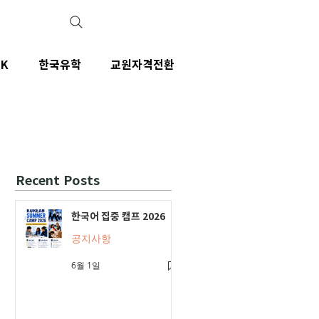
IK
한국유학
교원자격전환
Recent Posts
한국어 집중 캠프 2026
공지사항
6월 1일