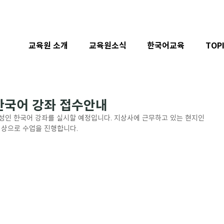
교육원 소개
교육원소식
한국어교육
TOP
 한국어 강좌 접수안내
성인 한국어 강좌를 실시할 예정입니다. 지상사에 근무하고 있는 현지인 
 대상으로 수업을 진행합니다.