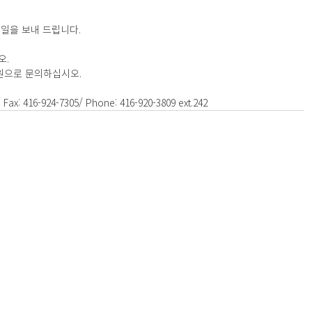
일을 보내 드립니다.
. 
원으로 문의하십시오.
Fax: 416-924-7305/ Phone: 416-920-3809 ext.242
anada M4V 2J7