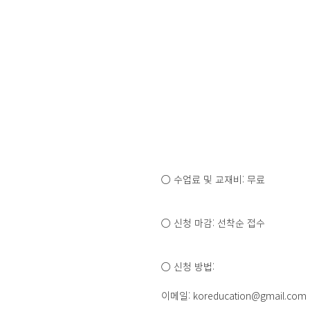
○ 수업료 및 교재비: 무료
○ 신청 마감: 선착순 접수
○ 신청 방법:
이메일: koreducation@gmail.com