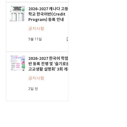
2026-2027 캐나다 고등
학교 한국어반(Credit
Program) 등록 안내
공지사항
5월 11일
2026-2027 한국어 학점
반 등록 진행 및 ‘슬기로운
고교생활 설명회’ 3회 개최
공지사항
2일 전