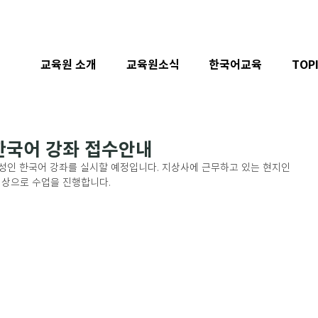
교육원 소개
교육원소식
한국어교육
TOP
 한국어 강좌 접수안내
성인 한국어 강좌를 실시할 예정입니다. 지상사에 근무하고 있는 현지인 
 대상으로 수업을 진행합니다.