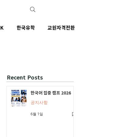
IK
한국유학
교원자격전환
Recent Posts
한국어 집중 캠프 2026
공지사항
6월 1일