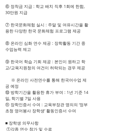
⑥ 정착금 지급 : 학교 배치 직후 1회에 한함, 
30만원 지급
⑦ 한국문화체험 실시 : 주말 및 여유시간을 활
용한 다양한 한국 문화체험 프로그램 제공
⑧ 온라인 심화 연수 제공 : 장학활동 기간 중 
수업능력 제고
⑨ 한국어 학습 기회 제공 : 본인이 원하고 학
교/교육지원청의 여건이 허락되는 경우 제공
     ※ 온라인 사전연수를 통해 한국어수업 제
공 예정
⑩ 방학기간을 활용한 휴가 부여 : 1년 기준 14
일, 학기별 7일 사용
⑪ 장학인증서 수여 : 교육부장관 명의의 ‘정부
초청 영어봉사 장학생’ 활동인증서 수여
■ 장학생 의무사항
 ①각종 연수 참가 및 수료