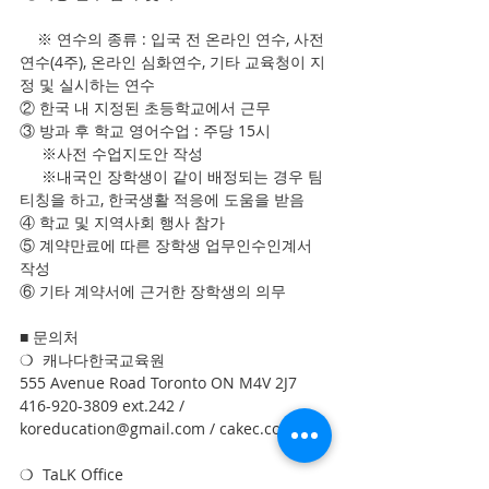
    ※ 연수의 종류 : 입국 전 온라인 연수, 사전
연수(4주), 온라인 심화연수, 기타 교육청이 지
정 및 실시하는 연수
② 한국 내 지정된 초등학교에서 근무
③ 방과 후 학교 영어수업 : 주당 15시
     ※사전 수업지도안 작성
     ※내국인 장학생이 같이 배정되는 경우 팀
티칭을 하고, 한국생활 적응에 도움을 받음
④ 학교 및 지역사회 행사 참가
⑤ 계약만료에 따른 장학생 업무인수인계서 
작성
⑥ 기타 계약서에 근거한 장학생의 의무
■ 문의처
❍  캐나다한국교육원
555 Avenue Road Toronto ON M4V 2J7
416-920-3809 ext.242 / 
koreducation@gmail.com / cakec.com
❍  TaLK Office