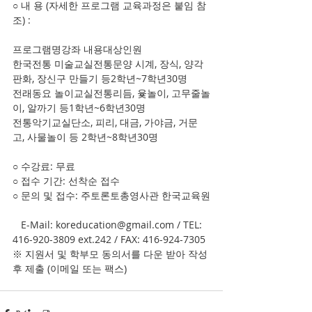
○ 내 용 (자세한 프로그램 교육과정은 붙임 참
조) :
프로그램명강좌 내용대상인원
한국전통 미술교실전통문양 시계, 장식, 양각 
판화, 장신구 만들기 등2학년~7학년30명
전래동요 놀이교실전통리듬, 윷놀이, 고무줄놀
이, 알까기 등1학년~6학년30명
전통악기교실단소, 피리, 대금, 가야금, 거문
고, 사물놀이 등 2학년~8학년30명
○ 수강료: 무료
○ 접수 기간: 선착순 접수
○ 문의 및 접수: 주토론토총영사관 한국교육원
   E-Mail: koreducation@gmail.com / TEL: 
416-920-3809 ext.242 / FAX: 416-924-7305
※ 지원서 및 학부모 동의서를 다운 받아 작성 
후 제출 (이메일 또는 팩스)