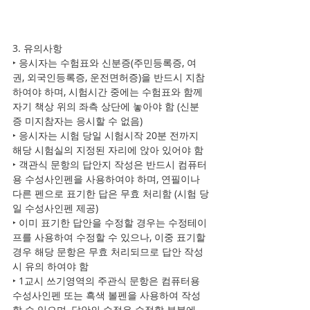
3. 유의사항
‣ 응시자는 수험표와 신분증(주민등록증, 여
권, 외국인등록증, 운전면허증)을 반드시 지참
하여야 하며, 시험시간 중에는 수험표와 함께 
자기 책상 위의 좌측 상단에 놓아야 함 (신분
증 미지참자는 응시할 수 없음)
‣ 응시자는 시험 당일 시험시작 20분 전까지 
해당 시험실의 지정된 자리에 앉아 있어야 함
‣ 객관식 문항의 답안지 작성은 반드시 컴퓨터
용 수성사인펜을 사용하여야 하며, 연필이나 
다른 펜으로 표기한 답은 무효 처리함 (시험 당
일 수성사인펜 제공)
‣ 이미 표기한 답안을 수정할 경우는 수정테이
프를 사용하여 수정할 수 있으나, 이중 표기할 
경우 해당 문항은 무효 처리되므로 답안 작성 
시 유의 하여야 함
‣ 1교시 쓰기영역의 주관식 문항은 컴퓨터용 
수성사인펜 또는 흑색 볼펜을 사용하여 작성
할 수 있으며, 답안의 수정은 수정할 부분에 