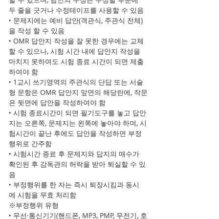
두 줄을 긋거나 수정테이프를 사용할 수 있음
‣ 문제지에는 예비 답안(객관식, 주관식 전체)
을 작성 할 수 있음
‣ OMR 답안지 작성을 잘 못한 경우에는 교체
할 수 있으나, 시험 시간 내에 답안지 작성을 
마치지 못하여도 시험 종료 시간이 되면 제출
하여야 함
‣ 1교시 쓰기영역의 주관식의 단답 또는 서술
형 문항은 OMR 답안지 앞면의 해당란에, 작문
은 뒷면에 답안을 작성하여야 함
‣ 시험 종료시간이 되면 필기도구를 놓고 답안
지는 오른쪽, 문제지는 왼쪽에 놓아야 하며, 시
험시간이 끝난 후에도 답안을 작성하면 부정
행위로 간주함
‣ 시험시간 종료 후 문제지와 답지의 매수가 
확인된 후 감독관의 허락을 받아 퇴실할 수 있
음
‣ 부정행위를 한 자는 즉시 퇴장시킴과 동시
에 시험을 무효 처리함
※부정행위 유형
‣ 무선·통신기기(핸드폰, MP3, PMP, 무전기, 호