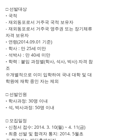
□ 선발대상
◦ 국적
- 재외동포로서 거주국 국적 보유자
- 재외동포로서 거주국 영주권 또는 장기체류
자격 보유자
◦ 연령(2014.09.01 기준)
- 학사 : 만 25세 미만
- 석박사 : 만 40세 미만
◦ 학력 : 붙임 과정별(학사, 석사, 박사) 자격 참
조
※개별적으로 이미 입학하여 국내 대학 및 대
학원에 재학 중인 자는 제외
□ 선발인원
◦ 학사과정: 30명 이내
◦ 석, 박사과정: 50명 이내
□ 모집일정
◦ 신청서 접수: 2014. 3. 10(월) ~ 4. 11(금)
◦ 최종 선발 및 합격자 통지: 2014. 5월초