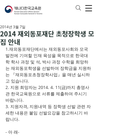
2014년 3월 7일
2014 재외동포재단 초청장학생 모
집 안내
1.재외동포재단에서는 재외동포사회와 모국 
발전에 기여할 인재 육성을 목적으로 한국대
학 학사 과정 및 석, 박사 과정 수학을 희망하
는 재외동포학생을 선발하여 장학금을 지원하
는 『재외동포초청장학사업』을 매년 실시하
고 있습니다.
2. 지원 희망자는 2014. 4. 11(금)까지 총영사
관 한국교육원으로 서류를 제출하여 주시기 
바랍니다.
3. 지원자격, 지원내역 등 장학생 선발 관련 자
세한 내용은 붙임 선발요강을 참고하시기 바
랍니다.
- 아 래-