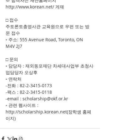
※ 합격자는 재단홈페이지 
http://www.korean.net/ 게재
□ 접수
주토론토총영사관 교육원으로 우편 또는 방
문 접수
◦ 주소: 555 Avenue Road, Toronto, ON 
M4V 2J7
□ 문의
◦ 담당자 : 재외동포재단 차세대사업부 초청사
업담당자 오상후
◦ 연락처
-전화 : 82-2-3415-0173
-팩스 : 82-2-3415-0118
-email : scholarship@okf.or.kr
◦ 관련 웹사이트 : 
http://scholarship.korean.net(장학생 홈페
이지)