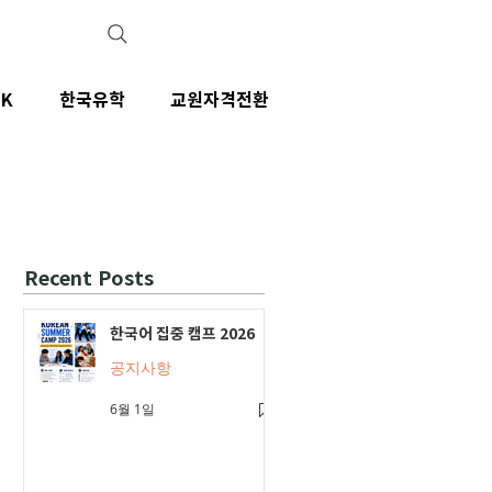
IK
한국유학
교원자격전환
Recent Posts
한국어 집중 캠프 2026
공지사항
6월 1일