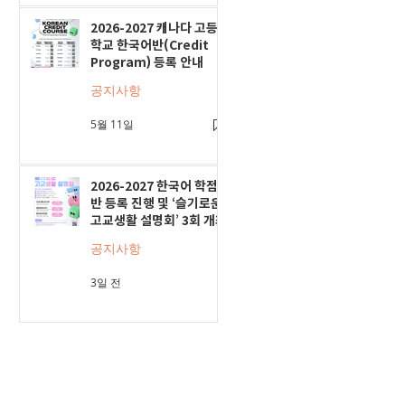
2026-2027 캐나다 고등
학교 한국어반(Credit
Program) 등록 안내
공지사항
5월 11일
2026-2027 한국어 학점
반 등록 진행 및 ‘슬기로운
고교생활 설명회’ 3회 개최
공지사항
3일 전