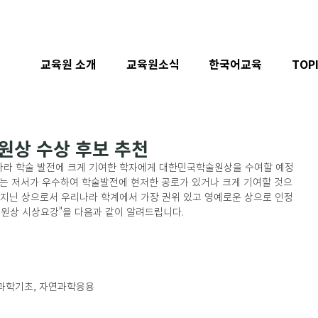
교육원 소개
교육원소식
한국어교육
TOP
원상 수상 후보 추천
라 학술 발전에 크게 기여한 학자에게 대한민국학술원상을 수여할 예정
또는 저서가 우수하여 학술발전에 현저한 공로가 있거나 크게 기여할 것으
 지닌 상으로서 우리나라 학계에서 가장 권위 있고 영예로운 상으로 인정
술원상 시상요강"을 다음과 같이 알려드립니다.
연과학기초, 자연과학응용