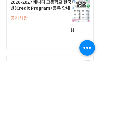
2026-2027 캐나다 고등학교 한국어
반(Credit Program) 등록 안내
공지사항
2026-2027 한국어 학점반 등록 진
행 및 ‘슬기로운 고교생활 설명회’ 3
회 개최
공지사항