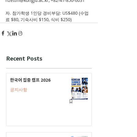
hzettm@kongju.ac.kr, +82-41-850-6031
자. 참가학생 1인당 경비부담: US$480 (수업
료 $80, 기숙사비 $150, 식비 $250) 
Recent Posts
한국어 집중 캠프 2026
공지사항