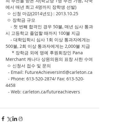
의 추천을 받은 자(학교당 1명 추천 가능, 각국
에서 매년 최고 4명까지 장학생 선발)
 ㅇ 신청 마감(2014년도) : 2013.10.25 
 ㅇ 장학금 규모 
    - 첫 번째 합격인 경우 50불, 매년 심사 통과
시 고등학교 졸업할 때까지 100불 지급
    - 대학입학시 심사 1회 이상 통과자에게는 
500불, 2회 이상 통과자에게는 2,000불 지급
     * 장학금 외에 명예 후원회장인 Pana 
Merchant 캐나다 상원의원의 표창 서한 수여
 ㅇ 신청서 접수 및 문의
  - Email: FutureAchieversIntl@carleton.ca
  - Phone: 613-520-2874/ Fax: 613-520-
4458 
  - Web: carleton.ca/futureachievers