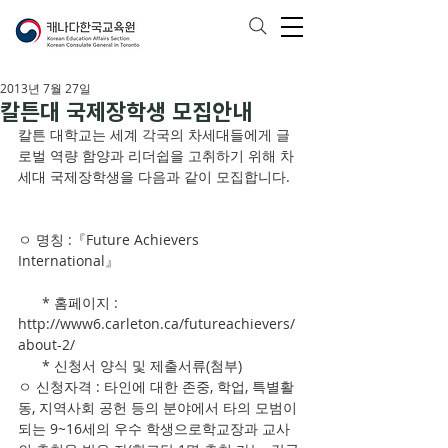
2013년 7월 27일
칼튼대 국제장학생 모집안내
칼튼 대학교는 세계 각국의 차세대들에게 글
로벌 역량 함양과 리더쉽을 고취하기 위해 차
세대 국제장학생을 다음과 같이 모집합니다. 
ㅇ 명칭 :『Future Achievers 
International』
      * 홈페이지 : 
http://www6.carleton.ca/futureachievers/
about-2/
      * 신청서 양식 및 제출서류(첨부)
ㅇ 신청자격 : 타인에 대한 존중, 학업, 특별활
동, 지역사회 공헌 등의 분야에서 타의 모범이 
되는 9~16세의 우수 학생으로학교장과 교사