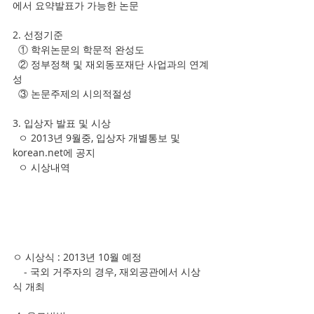
에서 요약발표가 가능한 논문
2. 선정기준
  ① 학위논문의 학문적 완성도
  ② 정부정책 및 재외동포재단 사업과의 연계
성
  ③ 논문주제의 시의적절성
3. 입상자 발표 및 시상
  ㅇ 2013년 9월중, 입상자 개별통보 및 
korean.net에 공지
  ㅇ 시상내역
ㅇ 시상식 : 2013년 10월 예정
    - 국외 거주자의 경우, 재외공관에서 시상
식 개최