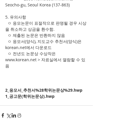
Seocho-gu, Seoul Korea (137-863)
5. 유의사항
  ㅇ 응모논문이 표절작으로 판명될 경우 시상
을 취소하고 상금을 환수함.
  ㅇ 제출된 논문은 반환하지 않음
  ㅇ 응모서(양식), 지도교수 추천서(양식)은 
korean.net에서 다운로드
  ㅇ 전년도 논문상 수상작은 
www.korean.net > 자료실에서 열람할 수 있
음
2_응모서_추천서%28학위논문상%29.hwp
1_공고문(학위논문상).hwp