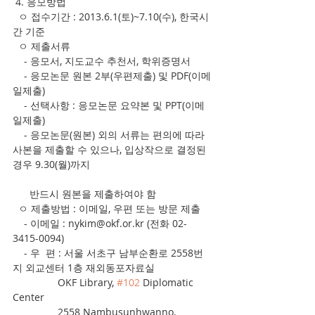
 4. 응모방법
  ㅇ 접수기간 : 2013.6.1(토)~7.10(수), 한국시
간 기준
  ㅇ 제출서류
    - 응모서, 지도교수 추천서, 학위증명서
    - 응모논문 원본 2부(우편제출) 및 PDF(이메
일제출)
    - 선택사항 : 응모논문 요약본 및 PPT(이메
일제출)
    - 응모논문(원본) 외의 서류는 편의에 따라 
사본을 제출할 수 있으나, 입상작으로 결정된 
경우 9.30(월)까지
      반드시 원본을 제출하여야 함
  ㅇ 제출방법 : 이메일, 우편 또는 방문 제출
    - 이메일 : nykim@okf.or.kr (전화 02-
3415-0094)
    - 우  편 : 서울 서초구 남부순환로 2558번
지 외교센터 1층 재외동포자료실
                OKF Library, 
#102
 Diplomatic 
Center
                2558 Nambusunhwanno, 