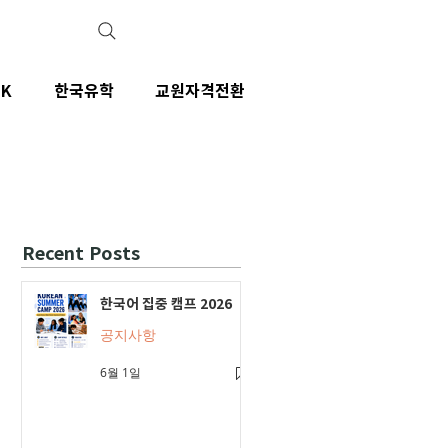
IK
한국유학
교원자격전환
Recent Posts
한국어 집중 캠프 2026
공지사항
6월 1일