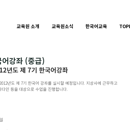
교육원 소개
교육원소식
한국어교육
TOP
국어강좌 (중급)
012년도 제 7기 한국어강좌
012년도 제 7기 한국어 강좌를 실시할 예정입니다. 지상사에 근무하고 
캐나다인 등을 대상으로 수업을 진행합니다.
요일