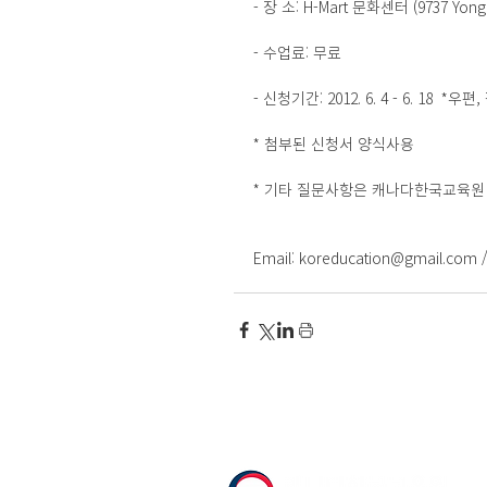
- 장 소: H-Mart 문화센터 (9737 Yonge
- 수업료: 무료
- 신청기간: 2012. 6. 4 - 6. 18  
* 첨부된 신청서 양식사용
* 기타 질문사항은 캐나다한국교육원 또는 H
Email: koreducation@gmail.com / 