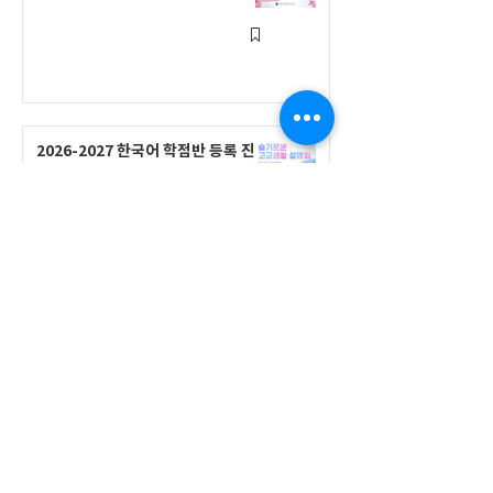
2026-2027 한국어 학점반 등록 진
행 및 ‘슬기로운 고교생활 설명회’ 3
회 개최
공지사항
555 Avenue Road , Toronto,
Ontario, Canada M4V 2J7