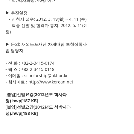
   - 석, 박사과정: 40명 이내
▶ 추진일정
   - 신청서 접수: 2012. 3. 19(월) ~ 4. 11 (수)
   - 최종 선발 및 합격자 통지: 2012. 5. 11(예
정)
▶ 문의: 재외동포재단 차세대팀 초청장학사
업 담당자
◦ 전 화 : +82-2-3415-0174
◦ 팩 스 : +82-2-3415-0118
◦ 이메일 : scholarship@okf.or.kr
◦ 웹사이트 : http://www.korean.net
[
붙임]선발요강(2012년도 학사과
정).hwp[187 KB]
[붙임]선발요강(2012년도 석박사과
정).hwp[188 KB]