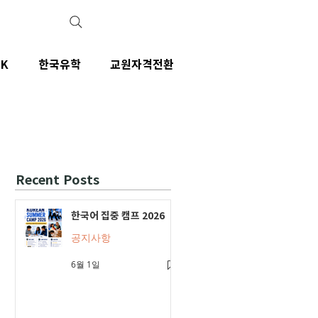
IK
한국유학
교원자격전환
Recent Posts
한국어 집중 캠프 2026
공지사항
6월 1일