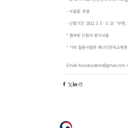
- 수업료: 무료
- 신청기간: 2012. 3. 5 - 3. 23  
* 첨부된 신청서 양식사용
* 기타 질문사항은 캐나다한국교육원 또는 H
Email: koreducation@gmail.com / 