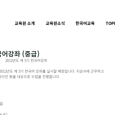
교육원 소개
교육원소식
한국어교육
TOP
국어강좌 (중급)
2012년도 제 5기 한국어강좌
012년도 제 5기 한국어 강좌를 실시할 예정입니다. 지상사에 근무하고 
캐나다인 등을 대상으로 수업을 진행합니다.
요일
 st.)