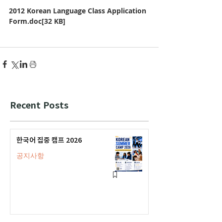
2012 Korean Language Class Application 
Form.doc[32 KB]
Recent Posts
한국어 집중 캠프 2026
공지사항