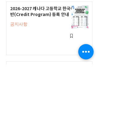
2026-2027 캐나다 고등학교 한국어
반(Credit Program) 등록 안내
공지사항
2026-2027 한국어 학점반 등록 진
행 및 ‘슬기로운 고교생활 설명회’ 3
회 개최
공지사항