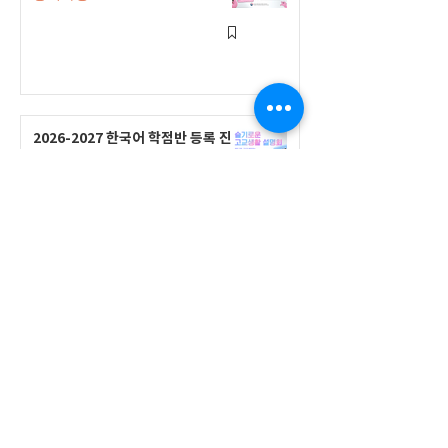
2026-2027 한국어 학점반 등록 진
행 및 ‘슬기로운 고교생활 설명회’ 3
회 개최
공지사항
555 Avenue Road , Toronto,
Ontario, Canada M4V 2J7