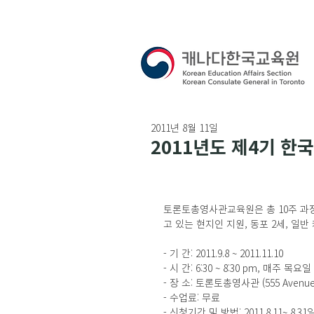
2011년 8월 11일
2011년도 제4기 한
토론토총영사관교육원은 총 10주 과정
고 있는 현지인 지원, 동포 2세, 일
- 기 간: 2011.9.8 ~ 2011.11.10
- 시 간: 6:30 ~ 8:30 pm, 매주 목요일
- 장 소: 토론토총영사관 (555 Avenue 
- 수업료: 무료
- 신청기간 및 방법: 2011.8.11~ 8