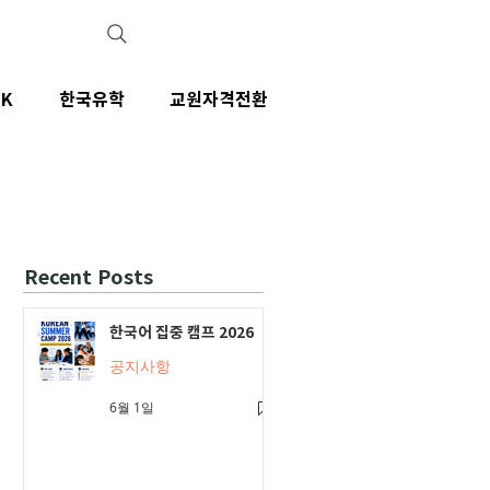
IK
한국유학
교원자격전환
Recent Posts
한국어 집중 캠프 2026
공지사항
6월 1일