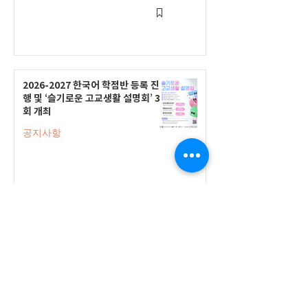
2026-2027 한국어 학점반 등록 진
행 및 ‘슬기로운 고교생활 설명회’ 3
회 개최
공지사항
555 Avenue Road , Toronto,
Ontario, Canada M4V 2J7
T.
416-920-3809
/ F.
416-924-7305