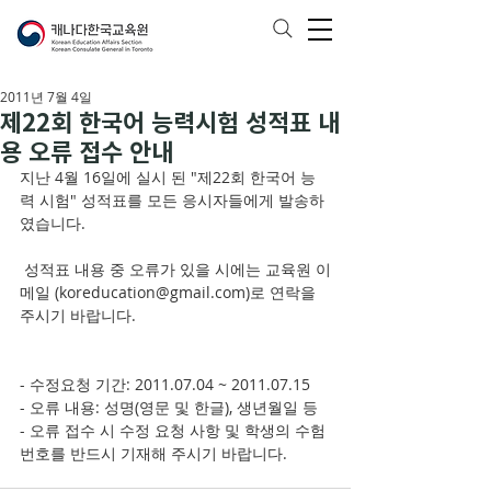
2011년 7월 4일
제22회 한국어 능력시험 성적표 내
용 오류 접수 안내
지난 4월 16일에 실시 된 "제22회 한국어 능
력 시험" 성적표를 모든 응시자들에게 발송하
였습니다. 
 성적표 내용 중 오류가 있을 시에는 교육원 이
메일 (koreducation@gmail.com)로 연락을 
주시기 바랍니다. 
- 수정요청 기간: 2011.07.04 ~ 2011.07.15
- 오류 내용: 성명(영문 및 한글), 생년월일 등
- 오류 접수 시 수정 요청 사항 및 학생의 수험 
번호를 반드시 기재해 주시기 바랍니다. 