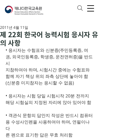
2011년 4월 11일
제 22회 한국어 능력시험 응시자 유
의 사항
• 응시자는 수험표와 신분증(주민등록증, 여
권, 외국인등록증, 학생증, 운전면허증)을 반드
시 
지참하여야 하며, 시험시간 중에는 수험표와 
함께 자기 책상 위의 좌측 상단에 놓아야 함
(신분증 미지참자는 응시할 수 없음)
• 응시자는 시험 당일 시험시작 20분 전까지 
해당 시험실의 지정된 자리에 앉아 있어야 함
• 객관식 문항의 답안지 작성은 반드시 컴퓨터
용 수성사인펜을 사용하여야 하며, 연필이나 
다
른 펜으로 표기한 답은 무효 처리함