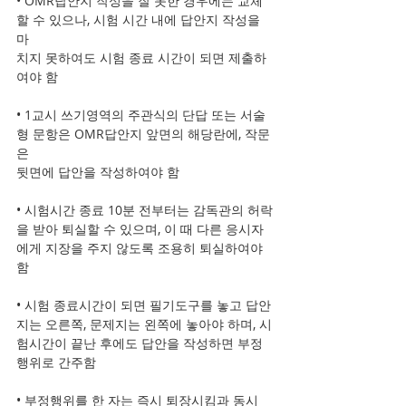
• OMR답안지 작성을 잘 못한 경우에는 교체
할 수 있으나, 시험 시간 내에 답안지 작성을 
마
치지 못하여도 시험 종료 시간이 되면 제출하
여야 함  
• 1교시 쓰기영역의 주관식의 단답 또는 서술
형 문항은 OMR답안지 앞면의 해당란에, 작문
은 
뒷면에 답안을 작성하여야 함
• 시험시간 종료 10분 전부터는 감독관의 허락
을 받아 퇴실할 수 있으며, 이 때 다른 응시자
에게 지장을 주지 않도록 조용히 퇴실하여야 
함
• 시험 종료시간이 되면 필기도구를 놓고 답안
지는 오른쪽, 문제지는 왼쪽에 놓아야 하며, 시
험시간이 끝난 후에도 답안을 작성하면 부정
행위로 간주함
• 부정행위를 한 자는 즉시 퇴장시킴과 동시