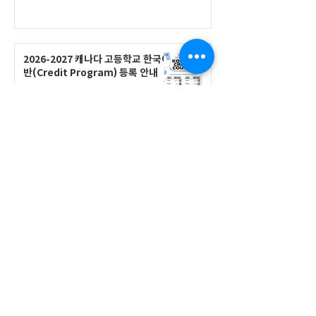
2026-2027 캐나다 고등학교 한국어
반(Credit Program) 등록 안내
공지사항
2026-2027 한국어 학점반 등록 진
행 및 ‘슬기로운 고교생활 설명회’ 3
회 개최
공지사항