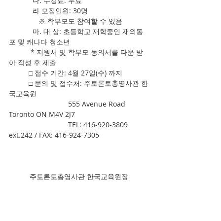
            다. 수강료: 무료
            라 모집인원: 30명
               ※ 학부모도 참여할 수 있음
            마. 대 상: 초등학교 재학중인 재외동
포 및 캐나다 청소년
           * 지원서 및 학부모 동의서를 다운 받
아 작성 후 제출
          □ 접수 기간: 4월 27일(수) 까지
          □ 문의 및 접수처: 주토론토총영사관 한
국교육원
                              555 Avenue Road 
Toronto ON M4V 2J7
                              TEL: 416-920-3809 
ext.242 / FAX: 416-924-7305
주토론토총영사관 한국교육원장