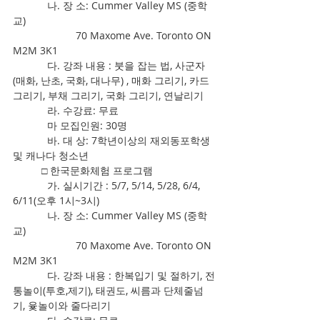
            나. 장 소: Cummer Valley MS (중학
교)
                      70 Maxome Ave. Toronto ON 
M2M 3K1
            다. 강좌 내용 : 붓을 잡는 법, 사군자
(매화, 난초, 국화, 대나무) , 매화 그리기, 카드 
그리기, 부채 그리기, 국화 그리기, 연날리기
            라. 수강료: 무료
            마 모집인원: 30명
            바. 대 상: 7학년이상의 재외동포학생 
및 캐나다 청소년
          □ 한국문화체험 프로그램
            가. 실시기간 : 5/7, 5/14, 5/28, 6/4,  
6/11(오후 1시~3시)
            나. 장 소: Cummer Valley MS (중학
교)
                      70 Maxome Ave. Toronto ON 
M2M 3K1
            다. 강좌 내용 : 한복입기 및 절하기, 전
통놀이(투호,제기), 태권도, 씨름과 단체줄넘
기, 윷놀이와 줄다리기