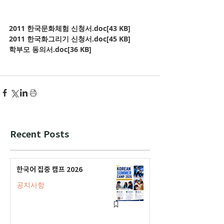
2011 한국문화체험 신청서.doc[43 KB]
2011 한국화그리기 신청서.doc[45 KB]
학부모 동의서.doc[36 KB]
Recent Posts
한국어 집중 캠프 2026
공지사항