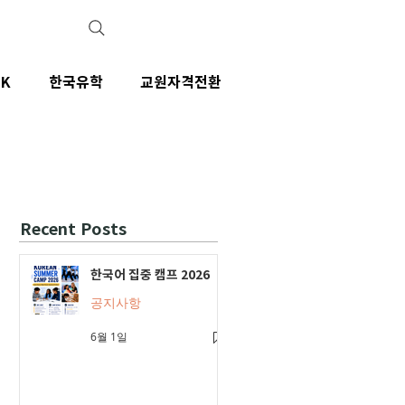
IK
한국유학
교원자격전환
Recent Posts
한국어 집중 캠프 2026
공지사항
6월 1일