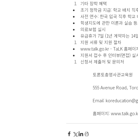
기타 장학 혜택  
초기 정착금 지급: 학교 배치 직후 
사전 연수: 한국 입국 직후 학교 
힉생지도에 관한 이론과 실습 등
의료보험 실시  
유급휴가 7일 (1년 계약자는 14일 –
지원 서류 및 지원 절차   
www.talk.go.kr - Ta
지원서 접수 후 인터뷰(면접) 실시 
신청서 제출처 및 문의처
	토론토총영사관교육원
	555 Avenue Road, Toro
	Email: koreducation@
	홈페이지: www.talk.go.k