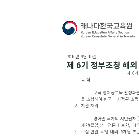
2010년 9월 10일
제 6기 정부초청 해
제 6
목 적
	모국 영어공교육 활성화를 위해 해외교포 자녀 또는 외국인 대학생 등 한국에 관심 있는 대학생들
을 초청하여 한국내 지정된 초등
지원 자격
	영어권 국가의 시민권자 (재외동포는 영주권자도 가능)로서, 대학에서 2학년 이상 과정을 수료한 
재학(졸업)생 - 전문대 포함,  재외
모집 인원: 47명 내외, 6개월 또는