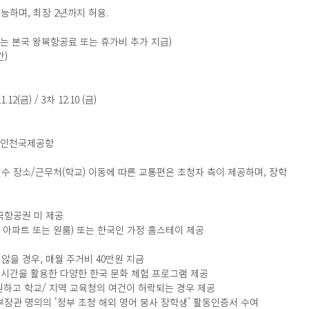
장 가능하며, 최장 2년까지 허용.
자에게는 본국 왕복항공료 또는 휴가비 추가 지급)  
)  
 11.12(금) / 3차 12.10 (금)  
– 인천국제공항
귀국항공권 미 제공  
택, 아파트 또는 원룸) 또는 한국인 가정 홈스테이 제공
지 않을 경우, 매월 주거비 40만원 지금  
시간을 활용한 다양한 한국 문화 체험 프로그램 제공  
원하고 학교/ 지역 교육청의 여건이 허락되는 경우 제공  
관 명의의 ‘정부 초청 해외 영어 봉사 장학생’ 활동인증서 수여    