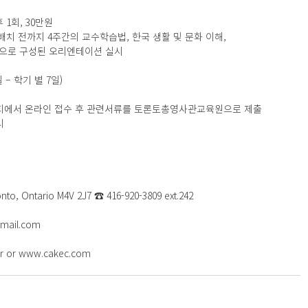
1회, 30만원  
배치 전까지 4주간의 교수학습법, 한국 생활 및 문화 이해,  
으로 구성된 오리엔테이션 실시  
 학기 별 7일)    
LK 홈페이지에서 온라인 접수 후 관련서류를 토론토총영사관교육원으로 제출  
   
nto, Ontario M4V 2J7 ☎ 416-920-3809 ext.242
gmail.com
r or www.cakec.com 