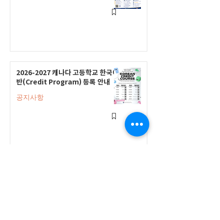
2026-2027 캐나다 고등학교 한국어
반(Credit Program) 등록 안내
공지사항
2026-2027 한국어 학점반 등록 진
행 및 ‘슬기로운 고교생활 설명회’ 3
회 개최
공지사항