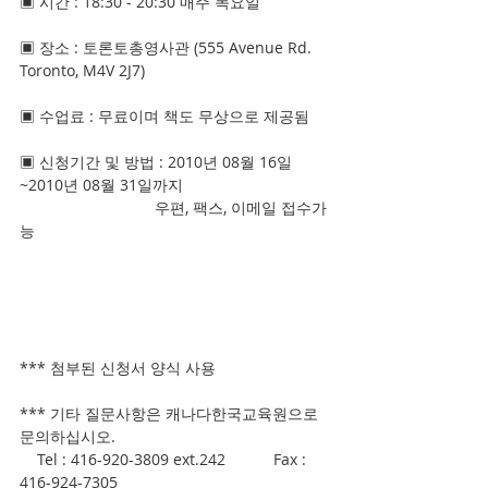
▣ 시간 : 18:30 - 20:30 매주 목요일
▣ 장소 : 토론토총영사관 (555 Avenue Rd. 
Toronto, M4V 2J7)
▣ 수업료 : 무료이며 책도 무상으로 제공됨
▣ 신청기간 및 방법 : 2010년 08월 16일
~2010년 08월 31일까지
                               우편, 팩스, 이메일 접수가
능 
*** 첨부된 신청서 양식 사용
*** 기타 질문사항은 캐나다한국교육원으로 
문의하십시오.
    Tel : 416-920-3809 ext.242           Fax : 
416-924-7305