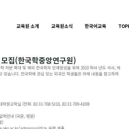
교육원 소개
교육원소식
한국어교육
TOP
 모집(한국학중앙연구원)
저변 확대 및 해외 한국학자 인재양성을 위해 2010 학사 년도 석사, 박
 있습니다. 한국학에 관심 있는 외국인 학생들은 아래 내용을 참고하여 
 (전화: 82-31-708-5310, 82-31-709-4169)
입학안내 (국문, 영문)
말)
aks.ac.kr/admission)또는 우편 제출