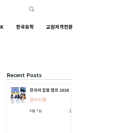
IK
한국유학
교원자격전환
Recent Posts
한국어 집중 캠프 2026
공지사항
6월 1일