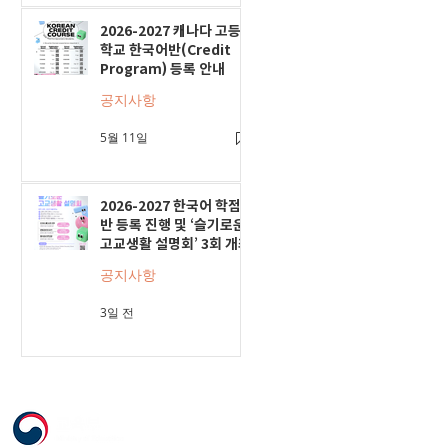
2026-2027 캐나다 고등
학교 한국어반(Credit
Program) 등록 안내
공지사항
5월 11일
2026-2027 한국어 학점
반 등록 진행 및 ‘슬기로운
고교생활 설명회’ 3회 개최
공지사항
3일 전