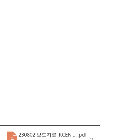
230802 보도자료_KCEN 2023 여름 학회 개최
.pdf