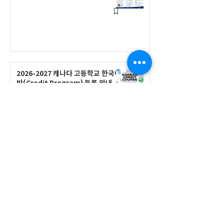
2026-2027 캐나다 고등학교 한국어
반(Credit Program) 등록 안내
공지사항
2026-2027 한국어 학점반 등록 진
행 및 ‘슬기로운 고교생활 설명회’ 3
회 개최
공지사항