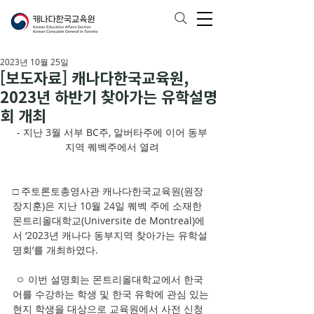
2023년 10월 25일
[보도자료] 캐나다한국교육원,
2023년 하반기 찾아가는 유학설명
회 개최
- 지난 3월 서부 BC주, 알버타주에 이어 동부
지역 퀘벡주에서 열려
□ 주토론토총영사관 캐나다한국교육원(원장 
장지훈)은 지난 10월 24일 퀘벡 주에 소재한 
몬트리올대학교(Universite de Montreal)에
서 ‘2023년 캐나다 동부지역 찾아가는 유학설
명회’를 개최하였다.
 ㅇ 이번 설명회는 몬트리올대학교에서 한국
어를 수강하는 학생 및 한국 유학에 관심 있는 
현지 학생을 대상으로 교육원에서 사전 신청