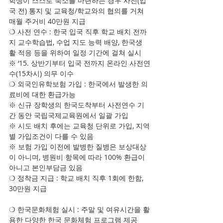
학생이 스스로 숙소를 마련하는 경우 사전(입
국 전) 통지 및 교육청/학교와의 협의를 거쳐 
매월 주거비 40만원 지급
❍ 사전 연수 : 한국 입국 직후 학교 배치 전까
지 교수학습법, 수업 지도 능력 배양, 한국생
활 적응 등을 위하여 일정 기간에 걸쳐 실시
※ ‘15. 상반기부터 입국 전까지 온라인 사전연
수(15차시) 의무 이수
❍ 외국인유학보험 가입 : 한국에서 발생한 의
료비에 대한 환급가능
※ 신규 장학생의 한국도착부터 사전연수 기
간 동안 국립국제교육원에서 일괄 가입
※ 시도 배치 후에는 교육청 단위로 가입, 지역
별 가입조건이 다를 수 있음
※ 보험 가입 이전에 발병한 질병은 보상대상
이 아니며, 병원비 항목에 따라 100% 환급이 
아니고 본인부담금 있음
❍ 정착금 지급 : 학교 배치 직후 1회에 한함, 
30만원 지급
❍ 한국문화체험 실시 : 주말 및 여유시간을 활
용한 다양한 한국 문화체험 프로그램 제공