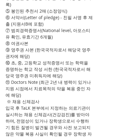
록)
⑤ 봉인된 추천서 2매 (소정양식)
⑥ 서약서(Letter of pledge) - 친필 서명 후 제
출 (지원서B에 포함)
⑦ 범죄경력증명서(National level, 아포스티
유 확인, 유효기간 6개월)
⑧ 여권사본
⑨ 영주권 사본 (한국국적자로서 해당국 영주
권자에 해당)
⑩ 초, 중, 고등학교 성적증명서 또는 학력을 
증명하는 학교 작성 서한 (한국국적자로서 해
당국 영주권 미취득자에 해당)
⑪ Doctors Note (최근 2년 내 병력이 있거나 
지원 시점에서 치료목적의 약을 복용 중인 자
에 해당)
 ※ 채용 신체검사
입국 후 TaLK 본부에서 지정하는 의료기관이 
실시하는 채용 신체검사(건강검진)를 받아야 
하며, 전염성이 있거나 장학생으로서 수행하
기 힘든 질병이 발견될 경우와 사전 보고되지 
않은 약물 복용 사실이 확인될 경우 장학생 자