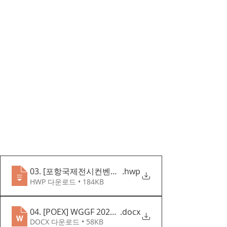
03. [포항국제전시컨벤션센터] WGGF 2026 해커톤 
.hwp
HWP 다운로드 • 184KB
04. [POEX] WGGF 2026 Green Growth Idea Hackath
.docx
DOCX 다운로드 • 58KB