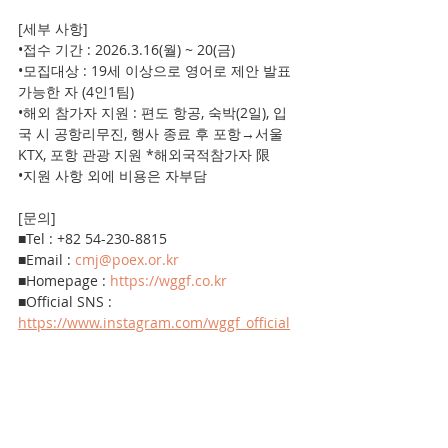
[세부 사항]
•접수 기간 : 2026.3.16(월) ~ 20(금)
•모집대상 : 19세 이상으로 영어로 제안 발표 
가능한 자 (4인1팀)
•해외 참가자 지원 : 편도 항공, 숙박(2일), 입
국 시 공항리무진, 행사 종료 후 포항→서울 
KTX, 포항 관광 지원 *해외국적참가자 限
•지원 사항 외에 비용은 자부담
[문의]
■Tel : +82 54-230-8815
■Email : 
cmj@poex.or.kr
■Homepage : 
https://wggf.co.kr
■Official SNS : 
https://www.instagram.com/wggf_official