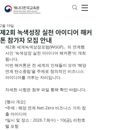
2월 19일
제2회 녹색성장 실천 아이디어 해커
톤 참가자 모집 안내
제2회 세계녹색성장포럼(WGGF)」의 연계행
사인 '녹색성장 실천 아이디어 해커톤'이 개최
됩니다.
이번 해커톤은 전 세계의 인재들이 모여 '해양 
연계 탄소중립'을 주제로 창의적인 비즈니스 
아이디어를 겨루는 자리입니다. 
자세한 사항은 첨부 파일 통해 확인 바랍니다.
[행사 개요]
•주제 : 해양 연계 Net-Zero 비즈니스 가치 창
출 아이디어
•일시 및 장소 : 2026.7.8(수) ~ 10(금), 라한호
텔 포항