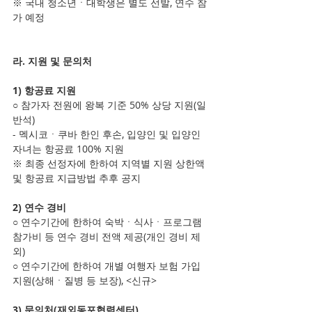
※ 국내 청소년ㆍ대학생은 별도 선발, 연수 참
가 예정
라. 지원 및 문의처
1) 항공료 지원
○ 참가자 전원에 왕복 기준 50% 상당 지원(일
반석)
- 멕시코ㆍ쿠바 한인 후손, 입양인 및 입양인 
자녀는 항공료 100% 지원
※ 최종 선정자에 한하여 지역별 지원 상한액 
및 항공료 지급방법 추후 공지
2) 연수 경비
○ 연수기간에 한하여 숙박ㆍ식사ㆍ프로그램 
참가비 등 연수 경비 전액 제공(개인 경비 제
외)
○ 연수기간에 한하여 개별 여행자 보험 가입 
지원(상해ㆍ질병 등 보장), <신규>
3) 문의처(재외동포협력센터)