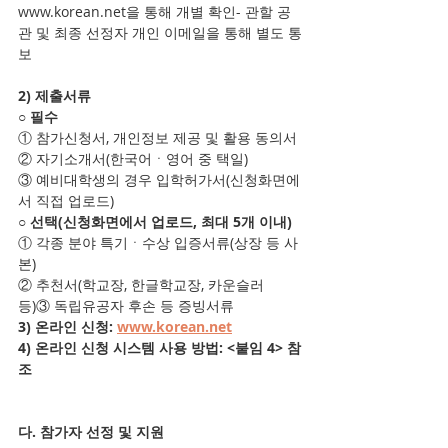
www.korean.net을 통해 개별 확인- 관할 공
관 및 최종 선정자 개인 이메일을 통해 별도 통
보
2) 제출서류
○ 필수
① 참가신청서, 개인정보 제공 및 활용 동의서
② 자기소개서(한국어ㆍ영어 중 택일)
③ 예비대학생의 경우 입학허가서(신청화면에
서 직접 업로드)
○ 선택(신청화면에서 업로드, 최대 5개 이내)
① 각종 분야 특기ㆍ수상 입증서류(상장 등 사
본)
② 추천서(학교장, 한글학교장, 카운슬러 
등)③ 독립유공자 후손 등 증빙서류
3) 온라인 신청: 
www.korean.net
4) 온라인 신청 시스템 사용 방법: <붙임 4> 참
조
다. 참가자 선정 및 지원