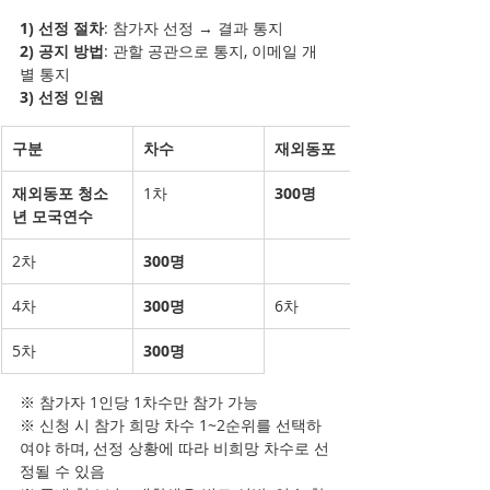
1) 선정 절차
: 참가자 선정 → 결과 통지
2) 공지 방법
: 관할 공관으로 통지, 이메일 개
별 통지
3) 선정 인원
구분
차수
재외동포
재외동포 청소
1차
300명
년 모국연수
2차
300명
4차
300명
6차
5차
300명
※ 참가자 1인당 1차수만 참가 가능
※ 신청 시 참가 희망 차수 1~2순위를 선택하
여야 하며, 선정 상황에 따라 비희망 차수로 선
정될 수 있음