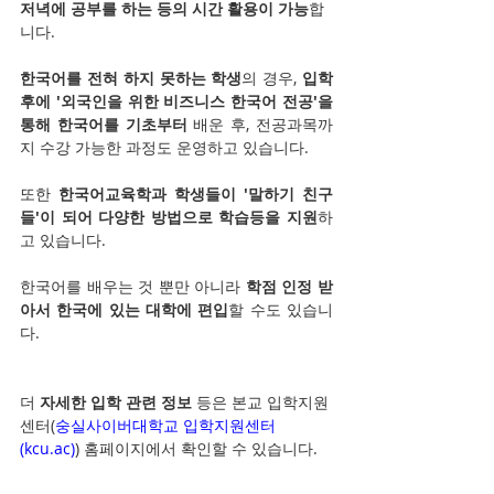
저녁에 공부를 하는 등의 시간 활용이 가능
합
니다.
한국어를 전혀 하지 못하는 학생
의 경우, 
입학 
후에 '외국인을 위한 비즈니스 한국어 전공'을 
통해 한국어를 기초부터
 배운 후, 전공과목까
지 수강 가능한 과정도 운영하고 있습니다.
또한 
한국어교육학과 학생들이 '말하기 친구
들'이 되어 다양한 방법으로 학습등을 지원
하
고 있습니다.
한국어를 배우는 것 뿐만 아니라 
학점 인정 받
아서 한국에 있는 대학에 편입
할 수도 있습니
다.
더 
자세한 입학 관련 정보
 등은 본교 입학지원
센터(
숭실사이버대학교 입학지원센터 
(
kcu.ac
)
) 홈페이지에서 확인할 수 있습니다.