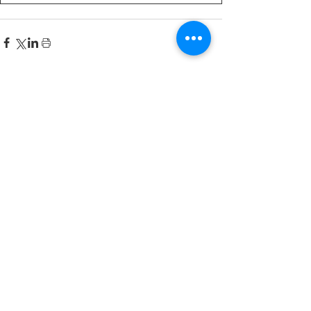
Recent Posts
한국어 집중 캠프 2026
공지사항
2026-2027 캐나다 고등학교 한국어
반(Credit Program) 등록 안내