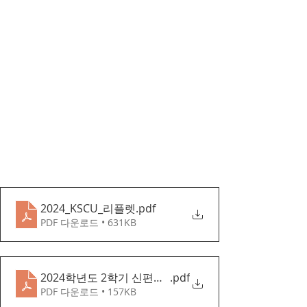
2024_KSCU_리플렛
.pdf
PDF 다운로드 • 631KB
2024학년도 2학기 신편입생 모집 일정_숭실사이버대
.pdf
PDF 다운로드 • 157KB