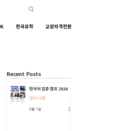
IK
한국유학
교원자격전환
Recent Posts
한국어 집중 캠프 2026
공지사항
6월 1일