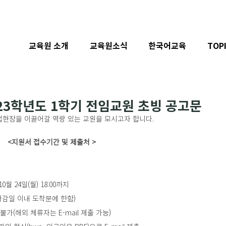
교육원 소개
교육원소식
한국어교육
TOP
23학년도 1학기 전임교원 초빙 공고문
현장을 이끌어갈 역량 있는 교원을 모시고자 합니다.
<지원서 접수기간 및 제출처 > 
0월 24일(월) 18:00까지
수(마감일 이내 도착분에 한함) 
불가(해외 체류자는 E-mail 제출 가능)