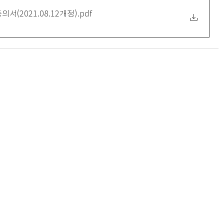
서(2021.08.12개정)
.pdf
anada M4V 2J7