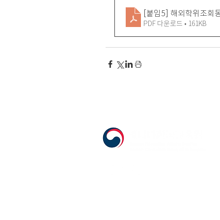
[붙임5] 해외학위조회동의
PDF 다운로드 • 161KB
555 Avenue Road , Toronto, Ontario, C
T. 416-920-3809 / F. 416-924-7305
E-mail:
kecca@korea.kr