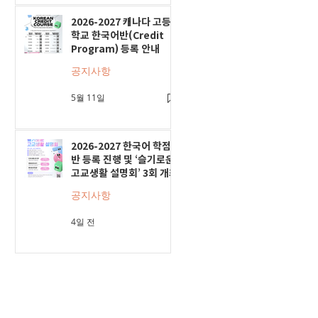
2026-2027 캐나다 고등
학교 한국어반(Credit
Program) 등록 안내
공지사항
5월 11일
2026-2027 한국어 학점
반 등록 진행 및 ‘슬기로운
고교생활 설명회’ 3회 개최
공지사항
4일 전